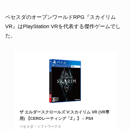
ベセスダのオープンワールドRPG『スカイリム
VR』はPlayStation VRを代表する傑作ゲームでし
た。
ザ エルダースクロールズ V:スカイリム VR (VR専
用) 【CEROレーティング「Z」】 – PS4
ベセスダ・ソフトワークス