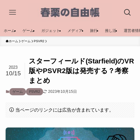
ホーム
ゲーム
ガジェット
メディア
旅行
推し活
運営者情
ホーム
ゲーム
PSVR2
スターフィールド(Starfield)のVR
2023
版やPSVR2版は発売する？考察
10/15
まとめ
2023年10月15日
ゲーム
PSVR2
当ページのリンクには広告が含まれています。