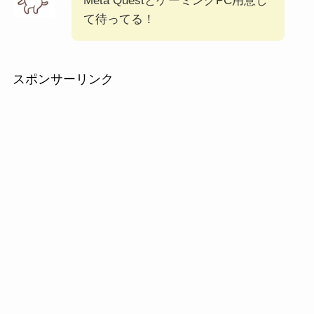
Meta QuestとゲーミングPC用意し
て待ってる！
スポンサーリンク