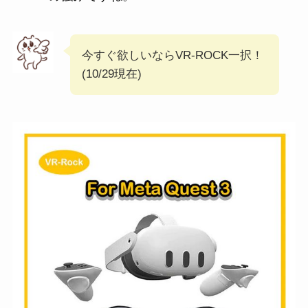
今すぐ欲しいならVR-ROCK一択！
(10/29現在)