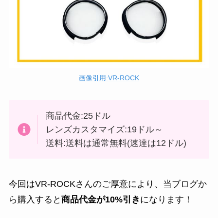
画像引用:VR-ROCK
商品代金:25ドル
レンズカスタマイズ:19ドル～
送料:送料は通常無料(速達は12ドル)
今回はVR-ROCKさんのご厚意により、当ブログか
ら購入すると
商品代金が10%引き
になります！