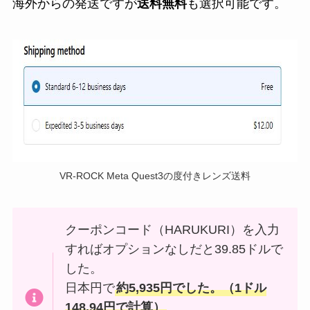
海外からの発送ですが
送料無料
も選択可能です。
VR-ROCK Meta Quest3の度付きレンズ送料
クーポンコード（HARUKURI）を入力
すればオプションなしだと39.85ドルで
した。
日本円で
約5,935円でした。（1ドル
148.94円で計算）