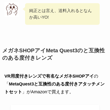
純正とは言え、送料入れるとなん
か高いYO!
メガネSHOPアイMeta Quest3のと互換性
のある度付きレンズ
VR用度付きレンズで有名なメガネSHOPアイ
の
「
MetaQuest3と互換性のある度付きアタッチメン
トセット
」がAmazonで買えます。