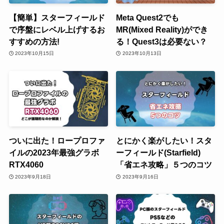
【簡単】スターフィールド
Meta Quest2でも
で序盤にレベル上げするお
MR(Mixed Reality)ができ
すすめの方法!
る！Quest3は必要ない？
2023年10月15日
2023年10月13日
ついに出た！ロープロファ
とにかく楽がしたい！スタ
イルの2023年最強グラボ
ーフィールド(Starfield)
RTX4060
「省エネ攻略」５つのコツ
2023年9月18日
2023年9月16日