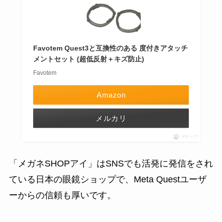
Favotem Quest3と互換性のある 度付きアタッチ
メントセット (超低反射＋キズ防止)
Favotem
Amazon
メルカリ
ポチップ
「メガネSHOPアイ」はSNSでも活発に発信をされ
ている日本の眼鏡ショップで、Meta Questユーザ
ーからの信頼も厚いです。