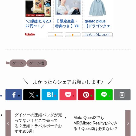
ゲーム
ゲーム機
よかったらシェアお願いします♪
ダイソーの圧縮バッグが売
Meta Quest2でも
ってない！どこで売って
MR(Mixed Reality)ができ
る？圧縮トラベルポーチお
る！Quest3は必要ない？
すすめ5選!