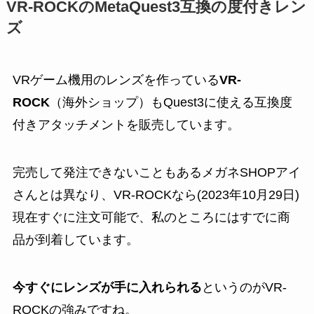
VR-ROCK
のMetaQuest3互換の度付きレン
ズ
VRゲーム機用のレンズを作っている
VR-
ROCK
（海外ショップ）もQuest3に使える互換度
付きアタッチメントを販売しています。
完売して発注できないこともあるメガネSHOPアイ
さんとは異なり、VR-ROCKなら(2023年10月29日)
現在すぐに注文可能で、私のところにはすでに商
品が到着しています。
今すぐにレンズが手に入れられる
というのがVR-
ROCKの強みですね。