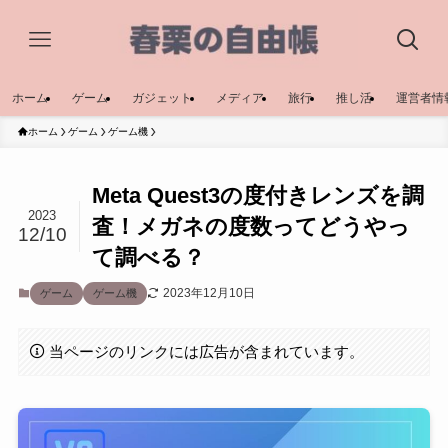
ホーム
ゲーム
ガジェット
メディア
旅行
推し活
運営者情
ホーム
ゲーム
ゲーム機
Meta Quest3の度付きレンズを調
2023
査！メガネの度数ってどうやっ
12/10
て調べる？
2023年12月10日
ゲーム
ゲーム機
当ページのリンクには広告が含まれています。