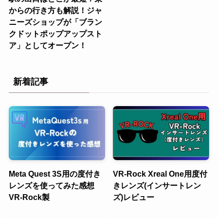
からの行き方も解説！ジャ
ニーズショップが「ブラン
クドットポップアップスト
ア」としてオープン！
新着記事
Meta Quest 3S用の度付き
VR-Rock Xreal One用度付
レンズを使ってみた感想
きレンズ(インサートレン
VR-Rock製
ズ)レビュー