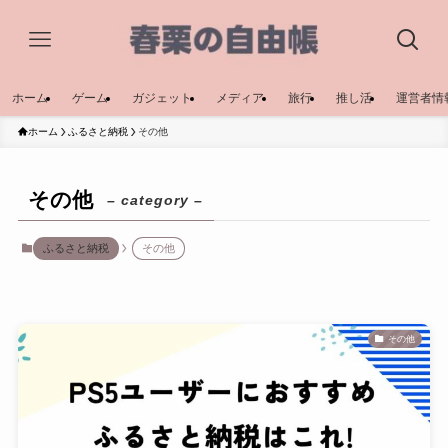
ホーム
ゲーム
ガジェット
メディア
旅行
推し活
運営者情
ホーム
ふるさと納税
その他
その他
– category –
ふるさと納税
その他
その他