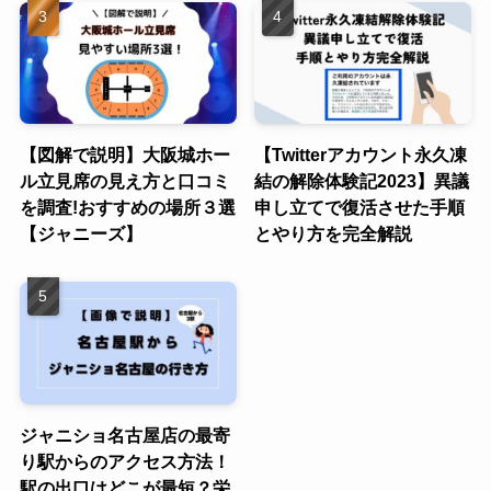
【図解で説明】大阪城ホー
【Twitterアカウント永久凍
ル立見席の見え方と口コミ
結の解除体験記2023】異議
を調査!おすすめの場所３選
申し立てで復活させた手順
【ジャニーズ】
とやり方を完全解説
ジャニショ名古屋店の最寄
り駅からのアクセス方法！
駅の出口はどこが最短？栄