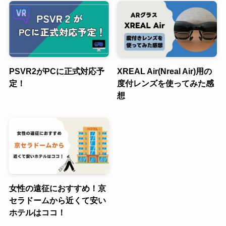
PSVR2がPCに正式対応予
XREAL Air(Nreal Air)用の
定！
度付レンズを使ってみた感
想
女性の遠征におすすめ！京
セラドームから近くて安い
ホテルはココ！