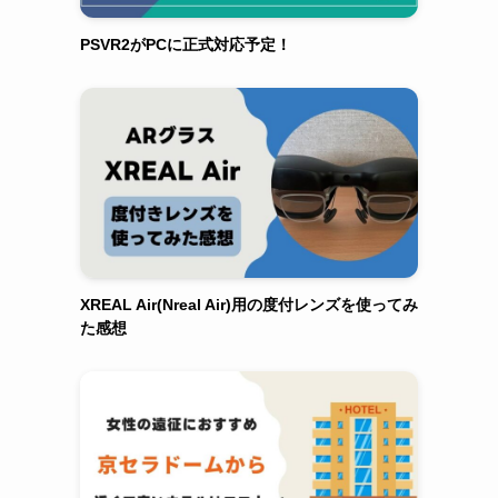
PSVR2がPCに正式対応予定！
XREAL Air(Nreal Air)用の度付レンズを使ってみ
た感想