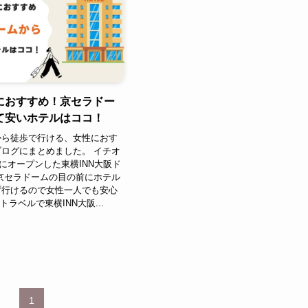
におすすめ！京セラドー
て安いホテルはココ！
から徒歩で行ける、女性におす
ログにまとめました。 イチオ
月にオープンした東横INN大阪ド
京セラドームの目の前にホテル
ず行けるので女性一人でも安心
トラベルで東横INN大阪...
1