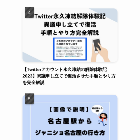
【Twitterアカウント永久凍結の解除体験記
2023】異議申し立てで復活させた手順とやり方
を完全解説