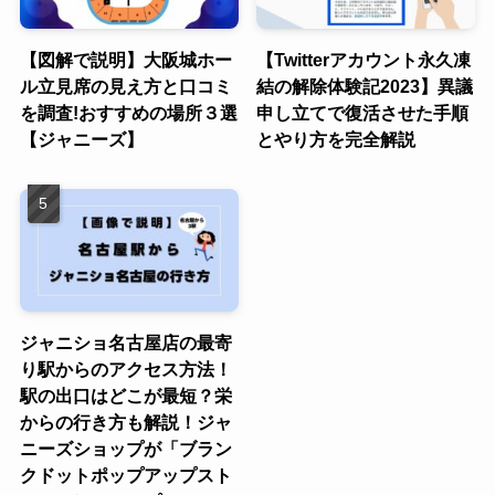
【図解で説明】大阪城ホー
【Twitterアカウント永久凍
ル立見席の見え方と口コミ
結の解除体験記2023】異議
を調査!おすすめの場所３選
申し立てで復活させた手順
【ジャニーズ】
とやり方を完全解説
ジャニショ名古屋店の最寄
り駅からのアクセス方法！
駅の出口はどこが最短？栄
からの行き方も解説！ジャ
ニーズショップが「ブラン
クドットポップアップスト