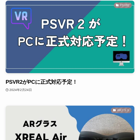
PSVR2
PSVR2がPCに正式対応予定！
2024年2月24日
ARグラス