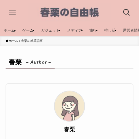
ホーム
ゲーム
ガジェット
メディア
旅行
推し活
運営者情
ホーム
春栗の執筆記事
春栗
– Author –
春栗