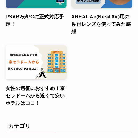
PSVR2がPCに正式対応予
XREAL Air(Nreal Air)用の
定！
度付レンズを使ってみた感
想
女性の遠征におすすめ！京
セラドームから近くて安い
ホテルはココ！
カテゴリ