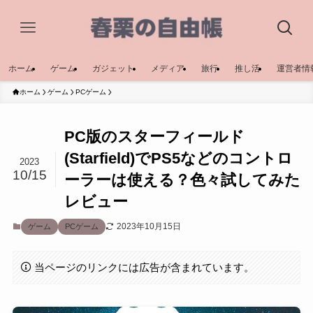
ホーム
ゲーム
ガジェット
メディア
旅行
推し活
運営者情
ホーム
ゲーム
PCゲーム
PC版のスターフィールド
(Starfield)でPS5などのコントロ
2023
10/15
ーラーは使える？色々試してみた
レビュー
2023年10月15日
ゲーム
PCゲーム
当ページのリンクには広告が含まれています。