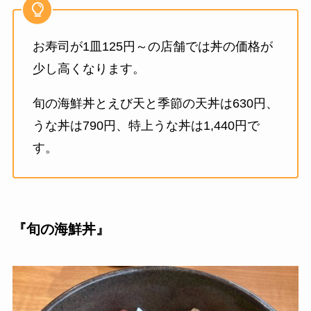
お寿司が1皿125円～の店舗では丼の価格が
少し高くなります。
旬の海鮮丼とえび天と季節の天丼は630円、
うな丼は790円、特上うな丼は1,440円で
す。
『旬の海鮮丼』