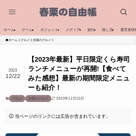
ホーム
ゲーム
ガジェット
メディア
旅行
推し活
運営者情
ホーム
グルメ
全国のグルメ
【2023年最新】平日限定くら寿司
ランチメニューが再開!【食べて
2023
12/22
みた感想】最新の期間限定メニュ
ーも紹介！
2023年12月22日
グルメ
全国のグルメ
当ページのリンクには広告が含まれています。