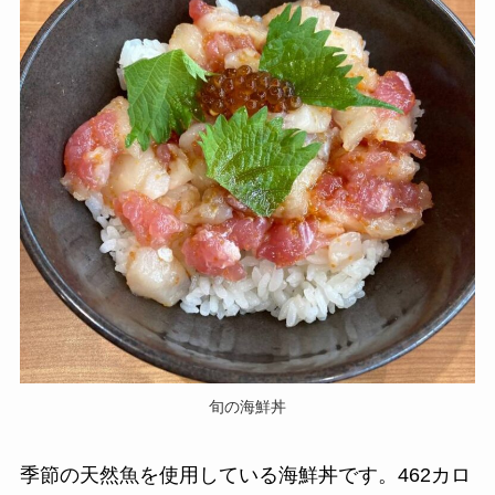
旬の海鮮丼
季節の天然魚を使用している海鮮丼です。462カロ