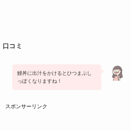
口コミ
鰻丼に出汁をかけるとひつまぶし
っぽくなりますね！
スポンサーリンク