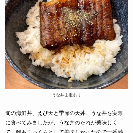
うな丼山椒あり
旬の海鮮丼、えび天と季節の天丼、うな丼を実際
に食べてみましたが、うな丼のたれが美味しく
て、鰻もふっくらとして美味しかったので一番満