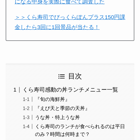
になる中身を実際に食べて調査した
＞＞くら寿司でびっくらぽんプラス150円課
金したら3回に1回景品が当たる！
目次
くら寿司感動の丼ランチメニュー一覧
『旬の海鮮丼』
『えび天と季節の天丼』
うな丼・特上うな丼
くら寿司のランチが食べられるのは平日
のみ？時間は何時まで？