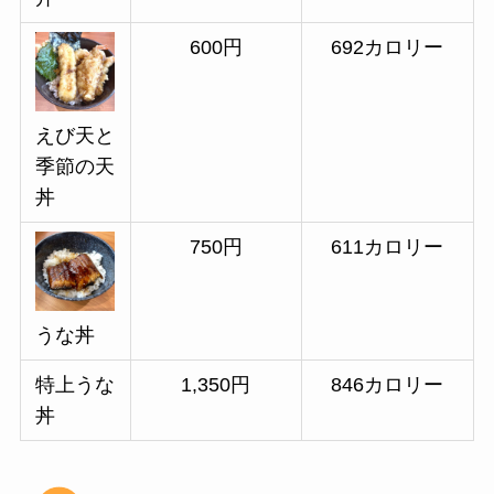
600円
692カロリー
えび天と
季節の天
丼
750円
611カロリー
うな丼
特上うな
1,350円
846カロリー
丼