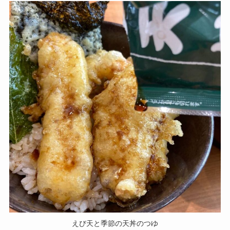
えび天と季節の天丼のつゆ