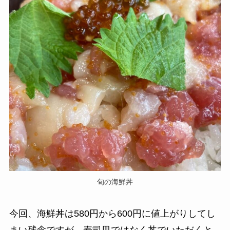
旬の海鮮丼
今回、海鮮丼は580円から600円に値上がりしてし
まい残念ですが、寿司皿ではなく丼でいただくと