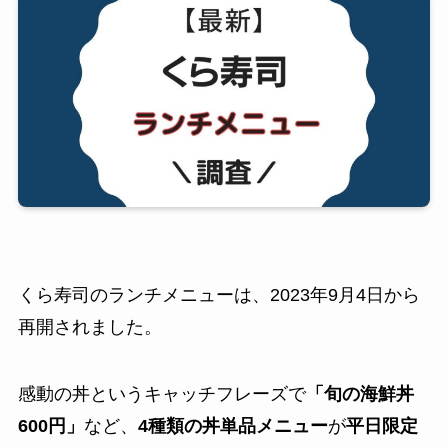
くら寿司のランチメニューは、2023年9月4日から
再開されました。
感動の丼というキャッチフレーズで
「旬の海鮮丼
600円」
など、
4種類の丼単品メニュー
が
平日限定