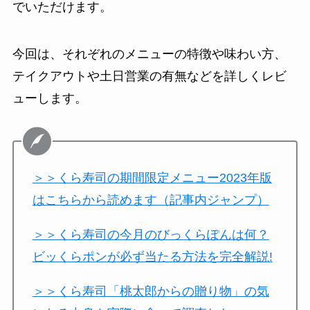
でいただけます。
今回は、それぞれのメニューの特徴や味わい方、
テイクアウトや土日営業の有無などを詳しくレビ
ューします。
＞＞くら寿司の期間限定メニュー2023年版
はこちらから読めます（記事内ジャンプ）
＞＞くら寿司の今月のびっくらぽんは何？
ビッくらポンが必ず当たる方法を完全解説!
＞＞くら寿司「桃太郎からの贈り物」の気