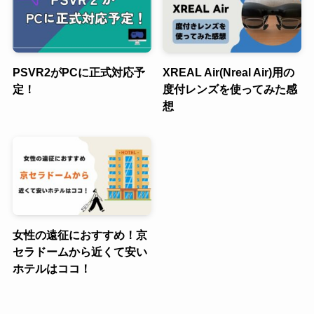
PSVR2がPCに正式対応予
XREAL Air(Nreal Air)用の
定！
度付レンズを使ってみた感
想
女性の遠征におすすめ！京
セラドームから近くて安い
ホテルはココ！