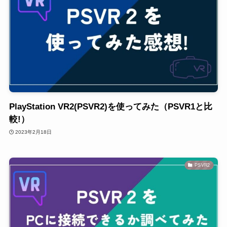
PlayStation VR2(PSVR2)を使ってみた（PSVR1と比
較!）
2023年2月18日
PSVR2