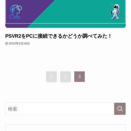
PSVR2をPCに接続できるかどうか調べてみた！
2023年2月18日
1
2
3