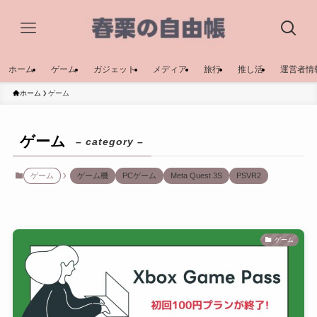
ホーム
ゲーム
ガジェット
メディア
旅行
推し活
運営者情
ホーム
ゲーム
ゲーム
– category –
ゲーム
ゲーム機
PCゲーム
Meta Quest 3S
PSVR2
ゲーム