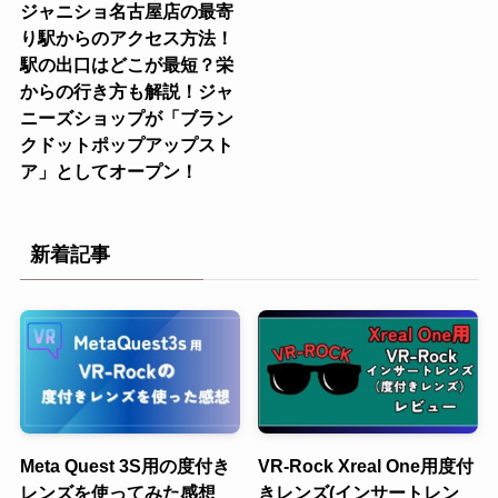
ジャニショ名古屋店の最寄
り駅からのアクセス方法！
駅の出口はどこが最短？栄
からの行き方も解説！ジャ
ニーズショップが「ブラン
クドットポップアップスト
ア」としてオープン！
新着記事
Meta Quest 3S用の度付き
VR-Rock Xreal One用度付
レンズを使ってみた感想
きレンズ(インサートレン