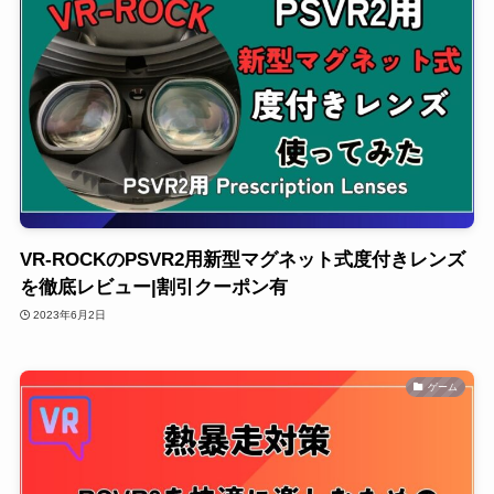
VR-ROCKのPSVR2用新型マグネット式度付きレンズ
を徹底レビュー|割引クーポン有
2023年6月2日
ゲーム