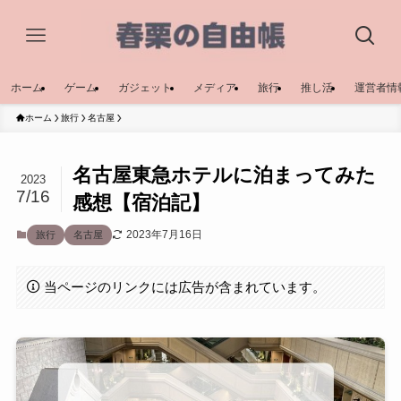
ホーム
ゲーム
ガジェット
メディア
旅行
推し活
運営者情
ホーム
旅行
名古屋
名古屋東急ホテルに泊まってみた
2023
7/16
感想【宿泊記】
2023年7月16日
旅行
名古屋
当ページのリンクには広告が含まれています。