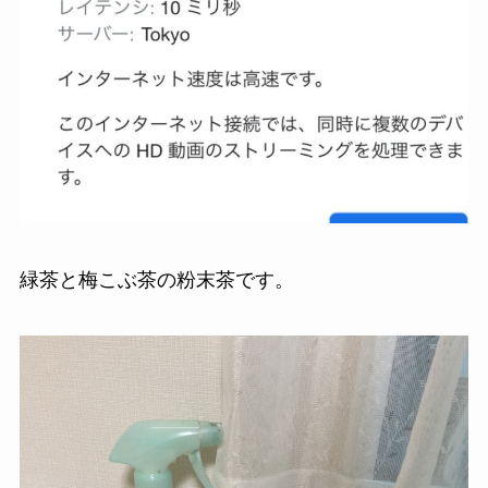
緑茶と梅こぶ茶の粉末茶です。