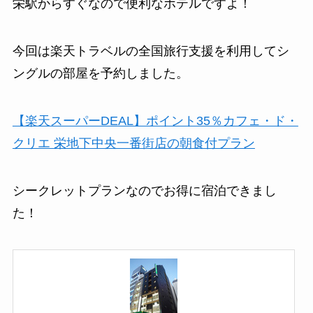
栄駅からすぐなので便利なホテルですよ！
今回は楽天トラベルの全国旅行支援を利用してシ
ングルの部屋を予約しました。
【楽天スーパーDEAL】ポイント35％カフェ・ド・
クリエ 栄地下中央一番街店の朝食付プラン
シークレットプランなのでお得に宿泊できまし
た！