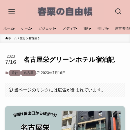
ホーム
ゲーム
ガジェット
メディア
旅行
推し活
運営者情
ホーム
旅行
名古屋
2023
名古屋栄グリーンホテル宿泊記
7/16
2023年7月16日
旅行
名古屋
当ページのリンクには広告が含まれています。