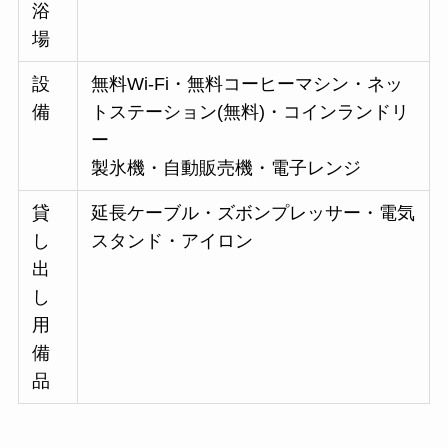
浴
場
設
無料Wi-Fi・無料コーヒーマシン・ネッ
備
トステーション(無料)・コインランドリ
ー
製氷機・自動販売機・電子レンジ
貸
延長ケーブル・ズボンプレッサー・電気
し
スタンド・アイロン
出
し
用
備
品