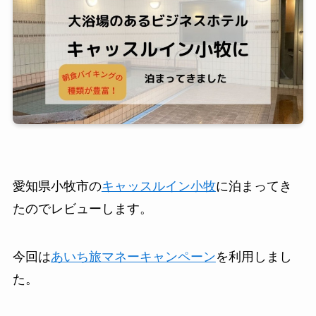
愛知県小牧市の
キャッスルイン小牧
に泊まってき
たのでレビューします。
今回は
あいち旅マネーキャンペーン
を利用しまし
た。