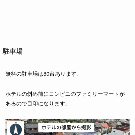
駐車場
無料の駐車場は80台あります。
ホテルの斜め前にコンビニのファミリーマートが
あるので目印になります。