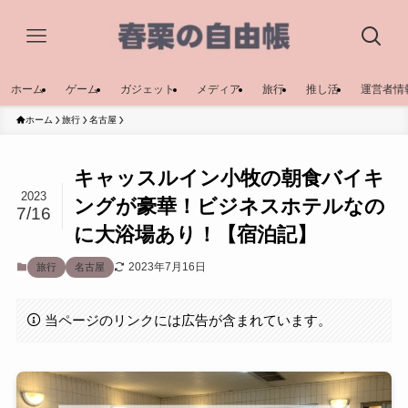
ホーム
ゲーム
ガジェット
メディア
旅行
推し活
運営者情
ホーム
旅行
名古屋
キャッスルイン小牧の朝食バイキ
2023
ングが豪華！ビジネスホテルなの
7/16
に大浴場あり！【宿泊記】
2023年7月16日
旅行
名古屋
当ページのリンクには広告が含まれています。