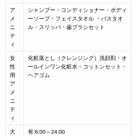
ア
シャンプー・コンディショナー・ボディ
メ
ーソープ・フェイスタオル ・バスタオ
ニ
ル・スリッパ・歯ブラシセット
テ
ィ
女
化粧落とし（クレンジング）洗顔剤・オ
性
ールインワン化粧水・コットンセット・
用
ヘアゴム
ア
メ
ニ
テ
ィ
大
有:6:00～24:00