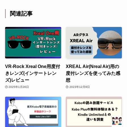
関連記事
VR-Rock Xreal One用度付
XREAL Air(Nreal Air)用の
きレンズ(インサートレン
度付レンズを使ってみた感
ズ)レビュー
想
2025年1月26日
2023年12月9日