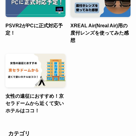
PSVR2がPCに正式対応予
XREAL Air(Nreal Air)用の
定！
度付レンズを使ってみた感
想
女性の遠征におすすめ！京
セラドームから近くて安い
ホテルはココ！
カテゴリ