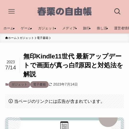
ホーム
ゲーム
ガジェット
メディア
旅行
推し活
運営者情
ホーム
ガジェット
電子書籍
無印Kindle11世代 最新アップデー
2023
トで画面が真っ白⁉原因と対処法を
7/14
解説
2023年7月14日
ガジェット
電子書籍
当ページのリンクには広告が含まれています。