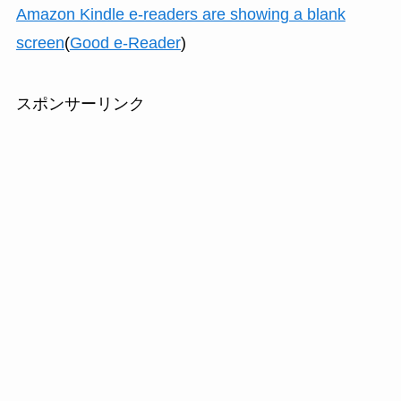
Amazon Kindle e-readers are showing a blank
screen
(
Good e-Reader
)
スポンサーリンク